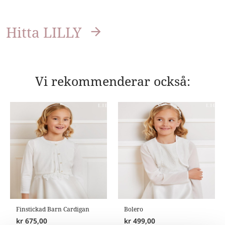
Hitta LILLY
Vi rekommenderar också:
Finstickad Barn Cardigan
Bolero
kr
675,00
kr
499,00