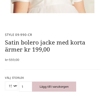
STYLE 09-990-CR
Satin bolero jacke med korta
ärmer
kr
199,00
kr
559,00
VÄLJ STORLEK
Lägg till i varukorgen