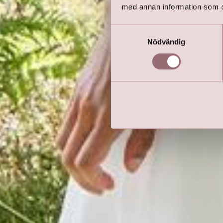
med annan information som du 
Samtyckesval
Nödvändig