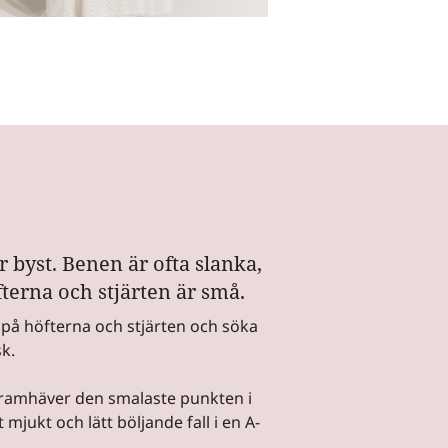
 byst. Benen är ofta slanka,
terna och stjärten är små.
å höfterna och stjärten och söka
k.
framhäver den smalaste punkten i
mjukt och lätt böljande fall i en A-