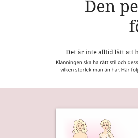
Den pe
f
Det är inte alltid lätt a
Klänningen ska ha rätt stil och des
vilken storlek man än har. Här föl