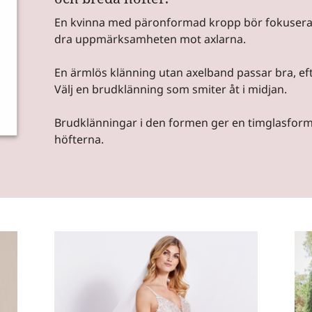
En kvinna med päronformad kropp bör fokusera
dra uppmärksamheten mot axlarna.
En ärmlös klänning utan axelband passar bra, ef
Välj en brudklänning som smiter åt i midjan.
Brudklänningar i den formen ger en timglasform 
höfterna.