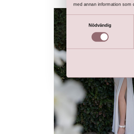
med annan information som du 
Samtyckesval
Nödvändig