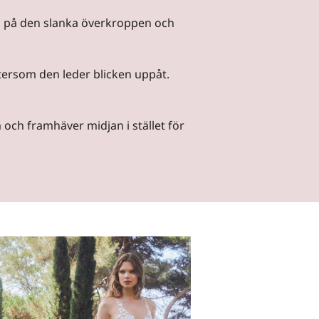
 på den slanka överkroppen och
tersom den leder blicken uppåt.
och framhäver midjan i stället för