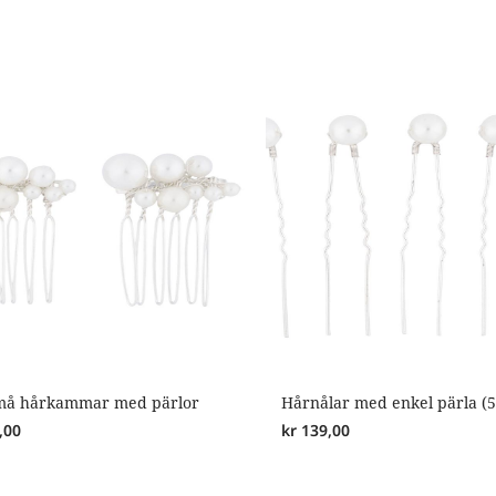
små hårkammar med pärlor
Hårnålar med enkel pärla (5 
,00
kr
139,00