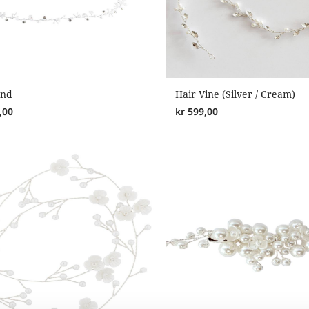
and
Hair Vine (Silver / Cream)
,00
kr
599,00