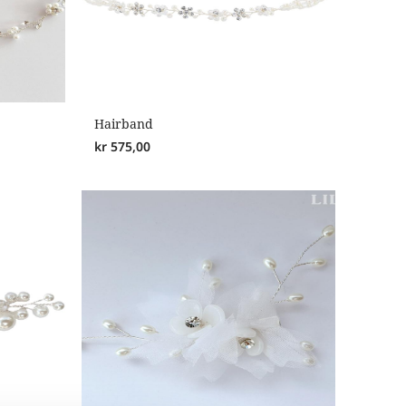
Hairband
kr
575,00