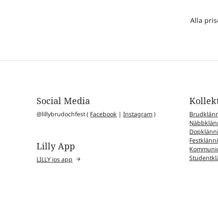
Alla pri
Social Media
Kollek
@lillybrudochfest (
Facebook
|
Instagram
)
Brudklän
Näbbklän
Dopklänn
Festklänn
Lilly App
Kommunio
Studentkl
LILLY ios app