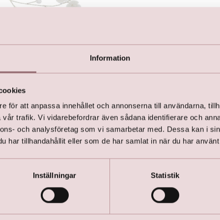
nka med blommor och pärlor
Pärlhårklämma
,00
kr
475,00
Information
cookies
e för att anpassa innehållet och annonserna till användarna, tillh
vår trafik. Vi vidarebefordrar även sådana identifierare och anna
nnons- och analysföretag som vi samarbetar med. Dessa kan i sin
har tillhandahållit eller som de har samlat in när du har använt 
Inställningar
Statistik