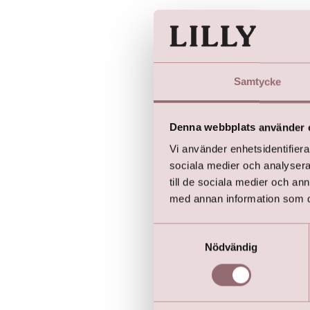
Hårra
kr
499
Samtycke
Denna webbplats använder 
Vi använder enhetsidentifierar
sociala medier och analysera 
till de sociala medier och a
med annan information som du 
Samtyckesval
Nödvändig