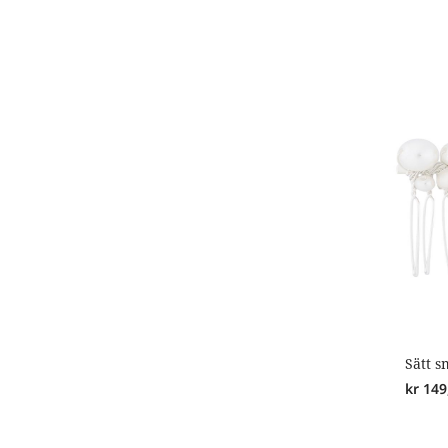
Sätt 
kr
149