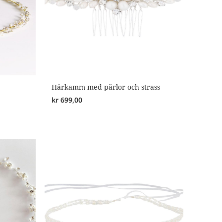
Hårkamm med pärlor och strass
kr
699,00