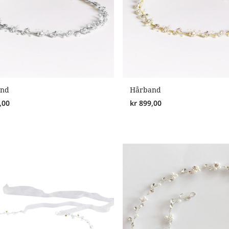
and
Hårband
,00
kr
899,00