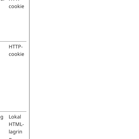
cookie
HTTP-
cookie
ig
Lokal
HTML-
lagrin