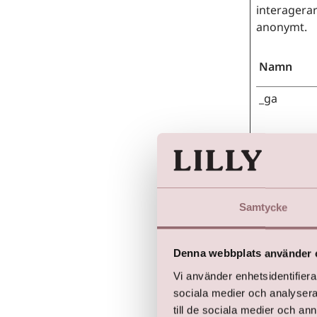
interagera
anonymt.
Namn
_ga
_ga_#
Samtycke
Denna webbplats använder 
Vi använder enhetsidentifierar
vuid
sociala medier och analysera 
till de sociala medier och a