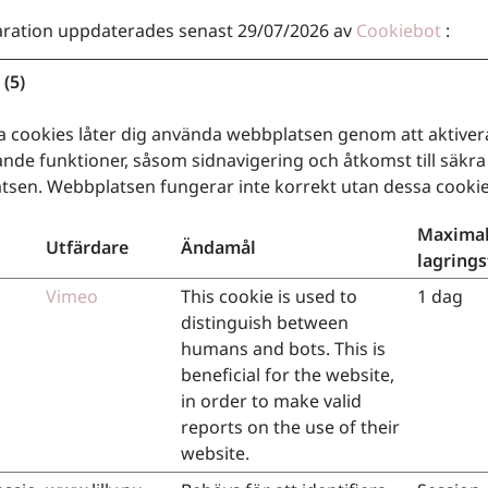
aration uppdaterades senast 29/07/2026 av
Cookiebot
:
(5)
 cookies låter dig använda webbplatsen genom att aktiver
nde funktioner, såsom sidnavigering och åtkomst till säk
tsen. Webbplatsen fungerar inte korrekt utan dessa cookie
Maxima
Utfärdare
Ändamål
lagrings
Vimeo
This cookie is used to
1 dag
distinguish between
humans and bots. This is
beneficial for the website,
in order to make valid
reports on the use of their
website.