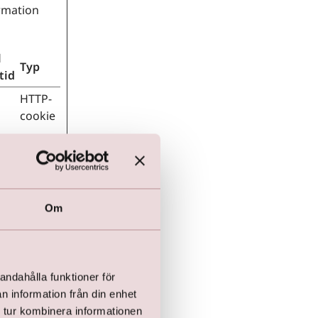
rmation
l
Typ
tid
HTTP-
cookie
HTTP-
cookie
Om
andahålla funktioner för
HTTP-
n information från din enhet
cookie
 tur kombinera informationen