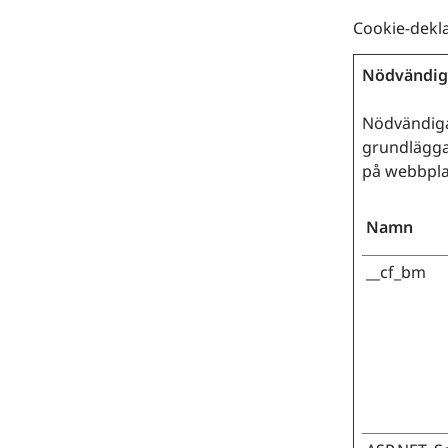
Cookie-dekl
Nödvändig 
Nödvändiga
grundlägga
på webbpla
Namn
__cf_bm