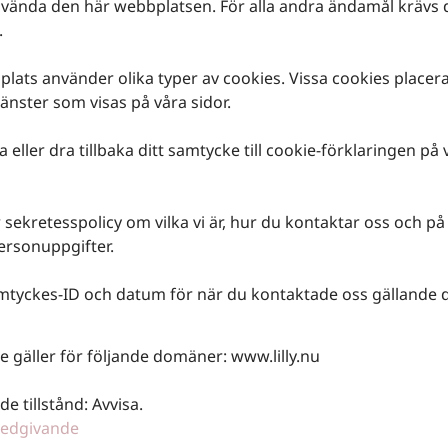
vända den här webbplatsen. För alla andra ändamål krävs d
.
ats använder olika typer av cookies. Vissa cookies placera
jänster som visas på våra sidor.
 eller dra tillbaka ditt samtycke till cookie-förklaringen på 
 sekretesspolicy om vilka vi är, hur du kontaktar oss och på v
ersonuppgifter.
mtyckes-ID och datum för när du kontaktade oss gällande d
e gäller för följande domäner: www.lilly.nu
de tillstånd: Avvisa.
medgivande