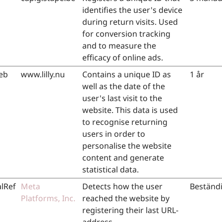
identifies the user's device
during return visits. Used
for conversion tracking
and to measure the
efficacy of online ads.
eb
www.lilly.nu
Contains a unique ID as
1 år
well as the date of the
user's last visit to the
website. This data is used
to recognise returning
users in order to
personalise the website
content and generate
statistical data.
alRef
Meta
Detects how the user
Beständ
Platforms, Inc.
reached the website by
registering their last URL-