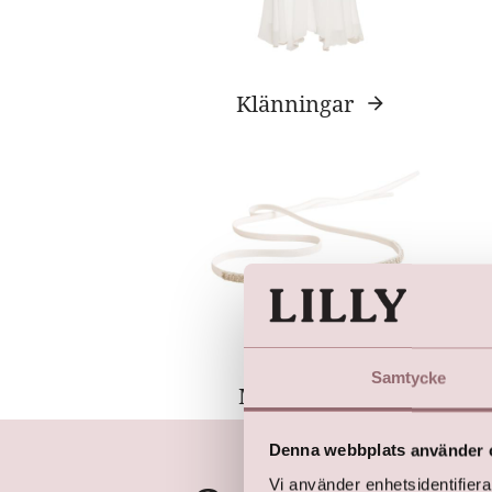
Klänningar
Samtycke
Midjeband
Denna webbplats använder 
Vi använder enhetsidentifierar