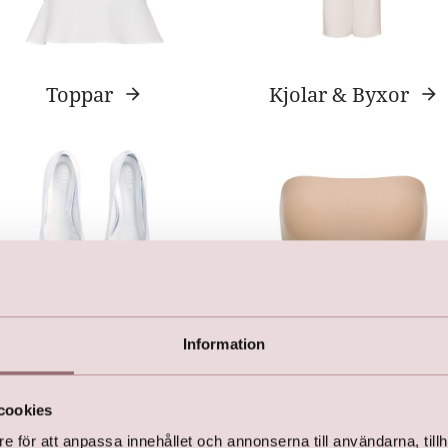
Toppar
Kjolar & Byxor
Information
Skor
Basics & Lingeri
cookies
e för att anpassa innehållet och annonserna till användarna, tillh