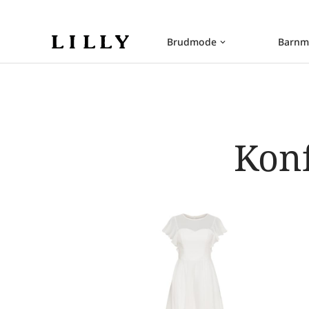
Brudmode
Barnm
keyboard_arrow_down
Kon