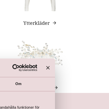
Ytterkläder
Om
Hårsmycken
andahålla funktioner för