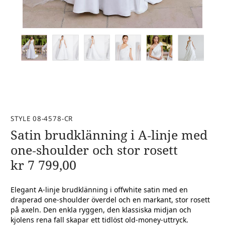
STYLE 08-4578-CR
Satin brudklänning i A‑linje med
one‑shoulder och stor rosett
kr
7 799,00
Elegant A‑linje brudklänning i offwhite satin med en
draperad one‑shoulder överdel och en markant, stor rosett
på axeln. Den enkla ryggen, den klassiska midjan och
kjolens rena fall skapar ett tidlöst old‑money‑uttryck.