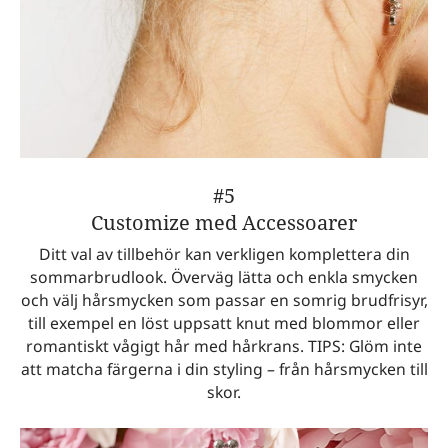
#5
Customize med Accessoarer
Ditt val av tillbehör kan verkligen komplettera din
sommarbrudlook. Överväg lätta och enkla smycken
och välj hårsmycken som passar en somrig brudfrisyr,
till exempel en löst uppsatt knut med blommor eller
romantiskt vågigt hår med hårkrans. TIPS: Glöm inte
att matcha färgerna i din styling – från hårsmycken till
skor.