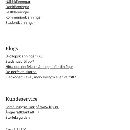
Näbbklännngar
Dopklänningar
Festklänningar
Kommunionklänningar
Studentklänningar
Blogs
Bröllopsklänningar i XL
Stadshusbröllop ?
Hitta den perfekta klänningen för din figur
De perfekta skorna
Klädkoder: Kavaj, mörk kostym eller valfritt?
Kundeservice
Forsällningsvillkor på www.lilly.nu
Ångerrättblankett
Storleksguiden
Om LILLY