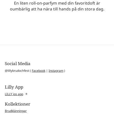
En liten roll-on-parfym med din favoritdoft är
oumbärlig att ha nära till hands på din stora dag.
Social Media
@lillybrudochfest (
Facebook
|
Instagram
)
Lilly App
LILLY ios app
Kollektioner
Brudklänningar