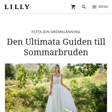
shopping_cart
search
menu
MENU
HITTA DIN DRÖMKLÄNNING
Den Ultimata Guiden till
Sommarbruden