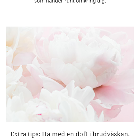
som händer runt omkring dig.
Extra tips: Ha med en doft i brudväskan.