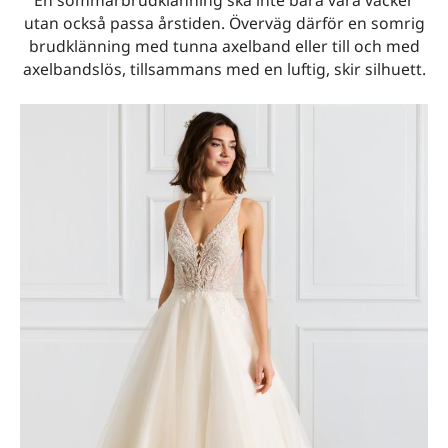
utan också passa årstiden. Överväg därför en somrig
brudklänning med tunna axelband eller till och med
axelbandslös, tillsammans med en luftig, skir silhuett.