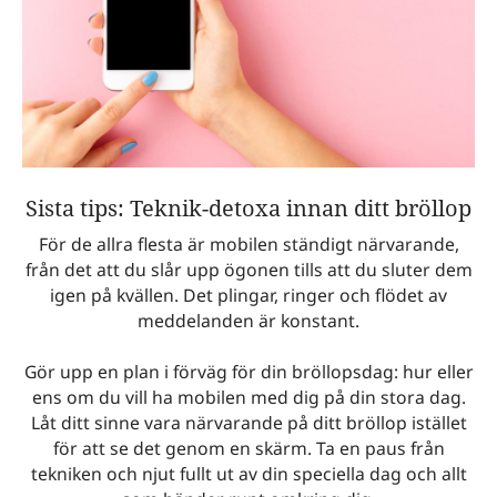
Sista tips: Teknik-detoxa innan ditt bröllop
För de allra flesta är mobilen ständigt närvarande,
från det att du slår upp ögonen tills att du sluter dem
igen på kvällen. Det plingar, ringer och flödet av
meddelanden är konstant.
Gör upp en plan i förväg för din bröllopsdag: hur eller
ens om du vill ha mobilen med dig på din stora dag.
Låt ditt sinne vara närvarande på ditt bröllop istället
för att se det genom en skärm. Ta en paus från
tekniken och njut fullt ut av din speciella dag och allt