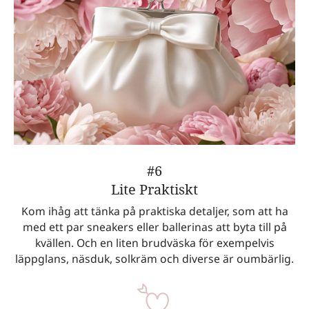
#6
Lite Praktiskt
Kom ihåg att tänka på praktiska detaljer, som att ha
med ett par sneakers eller ballerinas att byta till på
kvällen. Och en liten brudväska för exempelvis
läppglans, näsduk, solkräm och diverse är oumbärlig.