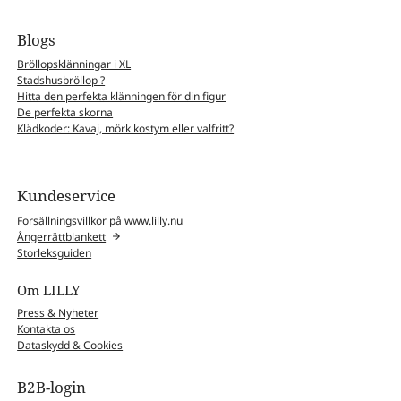
Blogs
Bröllopsklänningar i XL
Stadshusbröllop ?
Hitta den perfekta klänningen för din figur
De perfekta skorna
Klädkoder: Kavaj, mörk kostym eller valfritt?
Kundeservice
Forsällningsvillkor på www.lilly.nu
Ångerrättblankett
Storleksguiden
Om LILLY
Press & Nyheter
Kontakta os
Dataskydd & Cookies
B2B-login