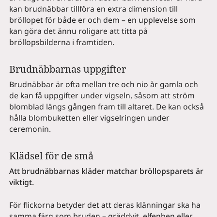
kan brudnäbbar tillföra en extra dimension till
bröllopet för både er och dem – en upplevelse som
kan göra det ännu roligare att titta på
bröllopsbilderna i framtiden.
Brudnäbbarnas uppgifter
Brudnäbbar är ofta mellan tre och nio år gamla och
de kan få uppgifter under vigseln, såsom att ström
blomblad längs gången fram till altaret. De kan också
hålla blombuketten eller vigselringen under
ceremonin.
Klädsel för de små
Att brudnäbbarnas kläder matchar bröllopsparets är
viktigt.
För flickorna betyder det att deras klänningar ska ha
samma färg som bruden – gräddvit, elfenben eller