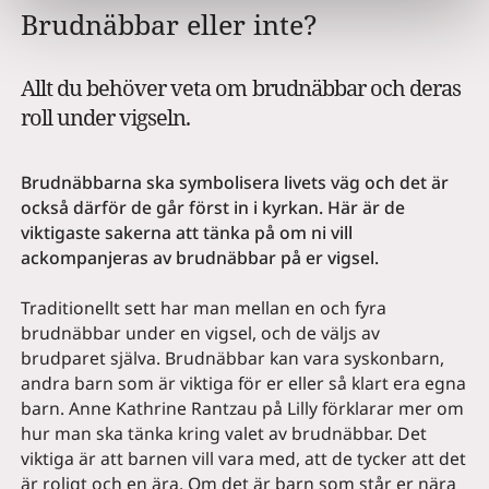
Brudnäbbar eller inte?
Allt du behöver veta om brudnäbbar och deras
roll under vigseln.
Brudnäbbarna ska symbolisera livets väg och det är
också därför de går först in i kyrkan. Här är de
viktigaste sakerna att tänka på om ni vill
ackompanjeras av brudnäbbar på er vigsel.
Traditionellt sett har man mellan en och fyra
brudnäbbar under en vigsel, och de väljs av
brudparet själva. Brudnäbbar kan vara syskonbarn,
andra barn som är viktiga för er eller så klart era egna
barn. Anne Kathrine Rantzau på Lilly förklarar mer om
hur man ska tänka kring valet av brudnäbbar. Det
viktiga är att barnen vill vara med, att de tycker att det
är roligt och en ära. Om det är barn som står er nära