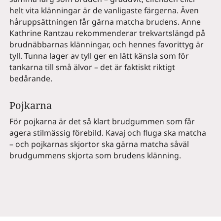
helt vita klänningar är de vanligaste färgerna. Även
håruppsättningen får gärna matcha brudens. Anne
Kathrine Rantzau rekommenderar trekvartslängd på
brudnäbbarnas klänningar, och hennes favorittyg är
tyll. Tunna lager av tyll ger en lätt känsla som för
tankarna till små älvor – det är faktiskt riktigt
bedårande.
Pojkarna
För pojkarna är det så klart brudgummen som får
agera stilmässig förebild. Kavaj och fluga ska matcha
– och pojkarnas skjortor ska gärna matcha såväl
brudgummens skjorta som brudens klänning.