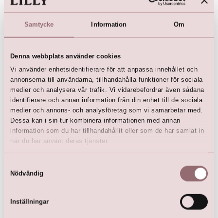
kr
3 699,00
kr
2 899,00
Samtycke
Information
Om
Denna webbplats använder cookies
Vi använder enhetsidentifierare för att anpassa innehållet och
annonserna till användarna, tillhandahålla funktioner för sociala
medier och analysera vår trafik. Vi vidarebefordrar även sådana
identifierare och annan information från din enhet till de sociala
medier och annons- och analysföretag som vi samarbetar med.
Dessa kan i sin tur kombinera informationen med annan
Communion Dress
information som du har tillhandahållit eller som de har samlat in
när du har använt deras tjänster.
kr
3 399,00
Samtyckesval
Nödvändig
Inställningar
Här är favoriterna