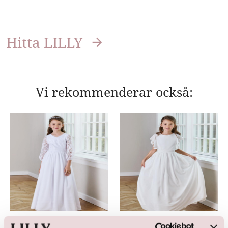
Hitta LILLY
Vi rekommenderar också:
Communion Dress
Communion Dress