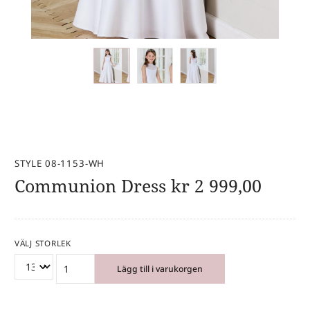
STYLE 08-1153-WH
Communion Dress
kr
2 999,00
VÄLJ STORLEK
Lägg till i varukorgen