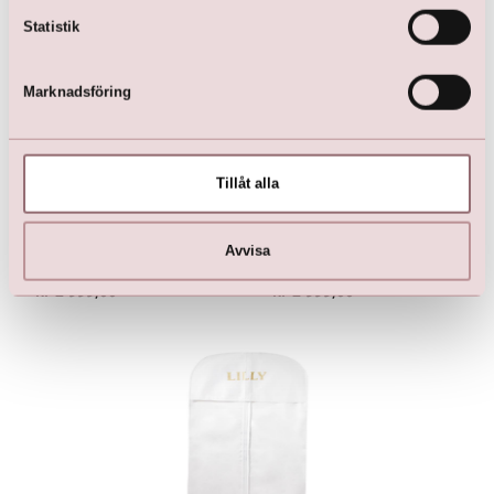
Statistik
Marknadsföring
Tillåt alla
Avvisa
Communion Dress
Communion Dress
kr
2 999,00
kr
2 999,00