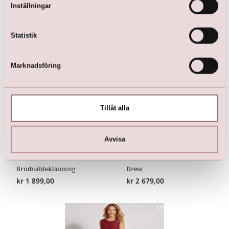
Inställningar
Här är favoriterna
Statistik
Marknadsföring
Tillåt alla
Avvisa
Brudnäbbsklänning
Dress
kr
1 899,00
kr
2 679,00