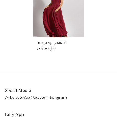
Let's party by LILLY
kr
1 299,00
Social Media
@lillybrudochfest (
Facebook
|
Instagram
)
Lilly App