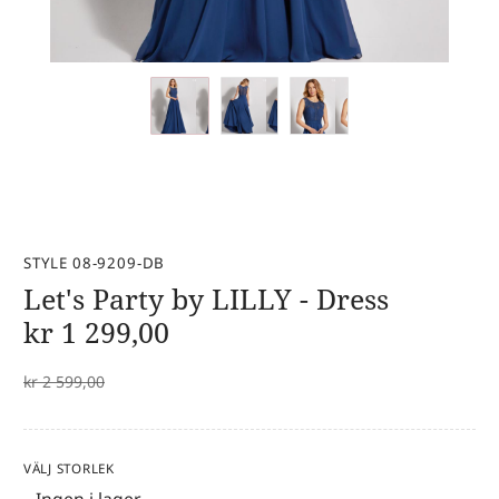
STYLE 08-9209-DB
Let's Party by LILLY - Dress
kr
1 299,00
kr
2 599,00
VÄLJ STORLEK
Ingen i lager