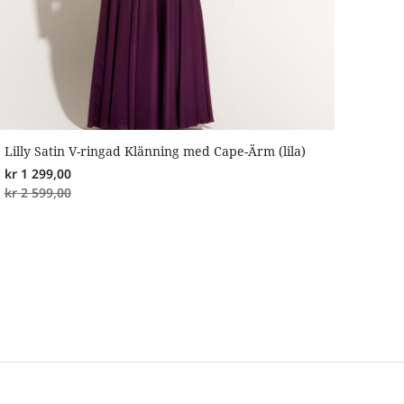
Lilly Satin V-ringad Klänning med Cape-Ärm (lila)
kr
1 299,00
kr
2 599,00