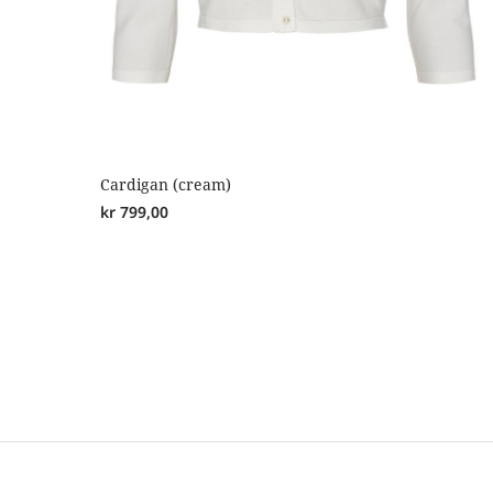
Cardigan (cream)
kr
799,00