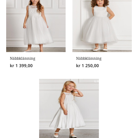
Näbbklänning
Näbbklänning
kr
1 399,00
kr
1 250,00