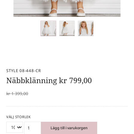
STYLE 08-448-CR
Näbbklänning
kr
799,00
kr
1 399,00
VÄLJ STORLEK
Lägg till i varukorgen