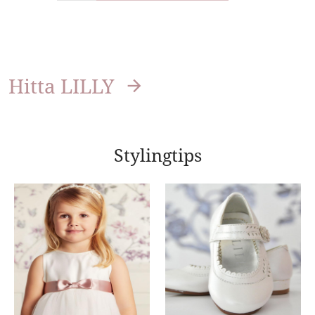
Hitta LILLY
Stylingtips