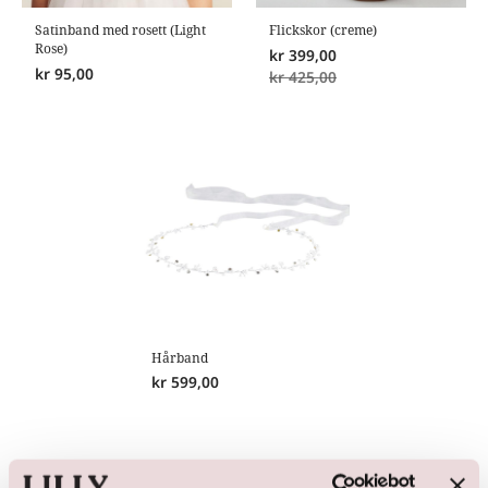
Satinband med rosett (Light
Flickskor (creme)
Rose)
kr
399,00
kr
95,00
kr
425,00
Hårband
kr
599,00