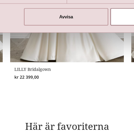
Avvisa
LILLY Bridalgown
kr
22 399,00
Här är favoriterna