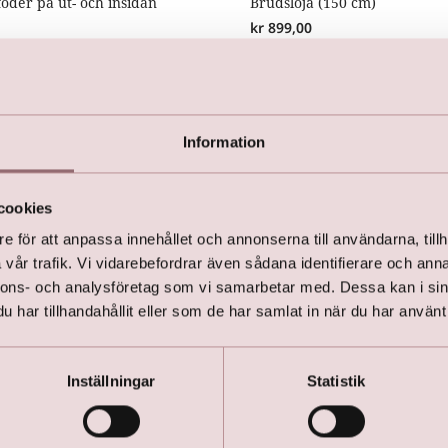
foder på ut- och insidan
Brudslöja (150 cm)
kr
899,00
Information
cookies
Vi rekommenderar också:
e för att anpassa innehållet och annonserna till användarna, tillh
vår trafik. Vi vidarebefordrar även sådana identifierare och anna
nnons- och analysföretag som vi samarbetar med. Dessa kan i sin
har tillhandahållit eller som de har samlat in när du har använt 
Inställningar
Statistik