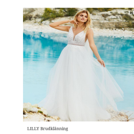
LILLY Brudklänning