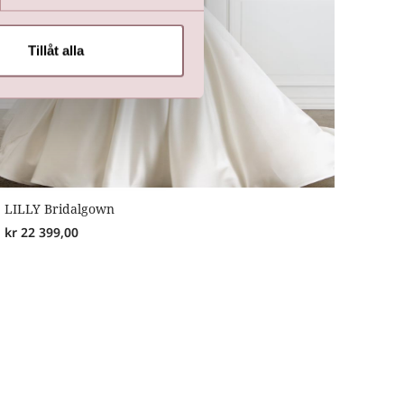
Tillåt alla
LILLY Bridalgown
kr
22 399,00