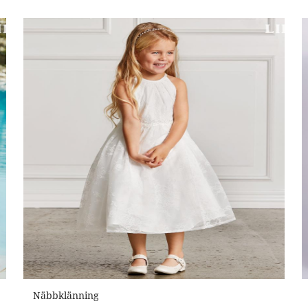
Näbbklänning