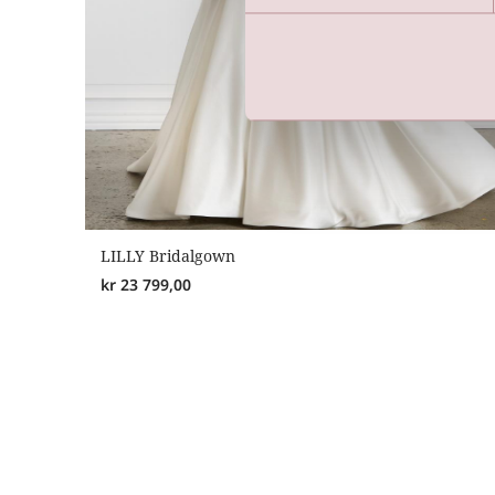
LILLY Bridalgown
kr
23 799,00