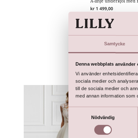
A-linje underkjol med 
kr
1 499,00
Samtycke
Denna webbplats använder 
Vi använder enhetsidentifierar
sociala medier och analysera 
till de sociala medier och a
med annan information som du 
Samtyckesval
Nödvändig