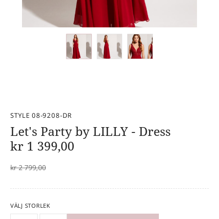
STYLE 08-9208-DR
Let's Party by LILLY - Dress
kr
1 399,00
kr
2 799,00
VÄLJ STORLEK