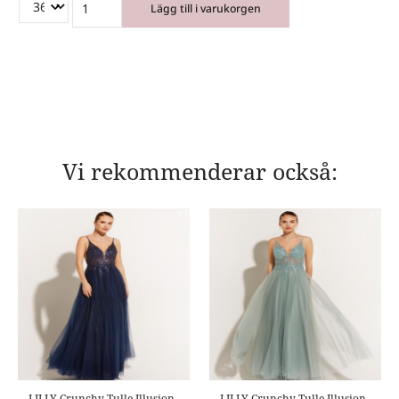
Lägg till i varukorgen
Vi rekommenderar också:
LILLY Crunchy Tulle Illusion
LILLY Crunchy Tulle Illusion