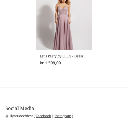
Let's Party by LILLY - Dress
kr
1 599,00
Social Media
@lillybrudochfest (
Facebook
|
Instagram
)