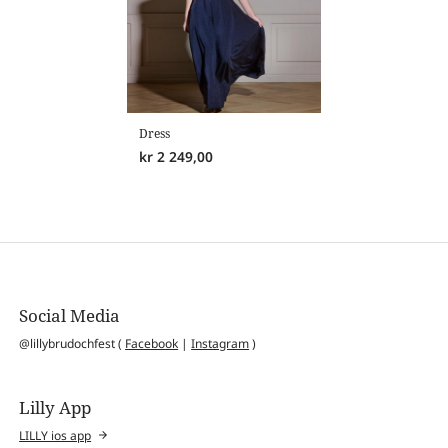
Dress
kr
2 249,00
Social Media
@lillybrudochfest (
Facebook
|
Instagram
)
Lilly App
LILLY ios app