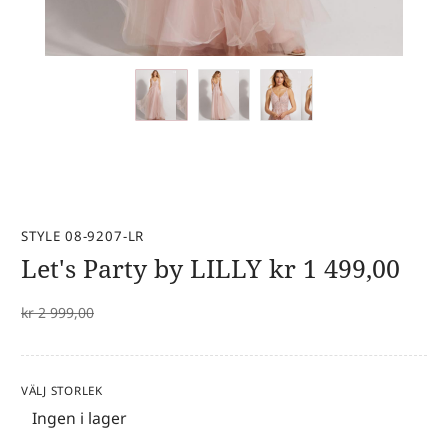
STYLE 08-9207-LR
Let's Party by LILLY
kr
1 499,00
kr
2 999,00
VÄLJ STORLEK
Ingen i lager