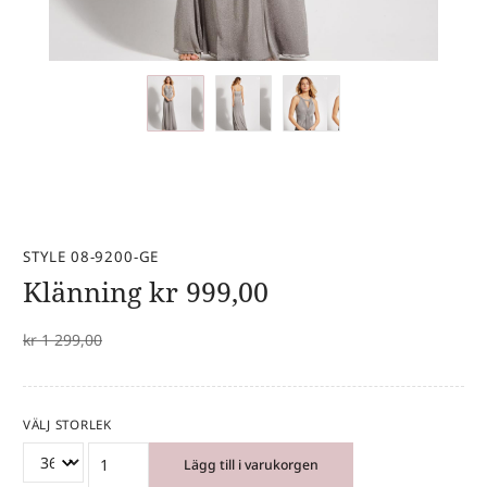
STYLE 08-9200-GE
Klänning
kr
999,00
kr
1 299,00
VÄLJ STORLEK
Lägg till i varukorgen