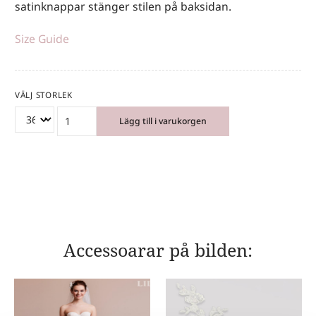
satinknappar stänger stilen på baksidan.
Size Guide
VÄLJ STORLEK
Lägg till i varukorgen
Accessoarar på bilden: