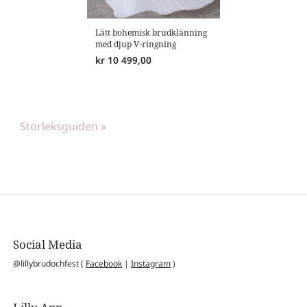
Lätt bohemisk brudklänning
med djup V-ringning
kr
10 499,00
Storleksguiden »
Social Media
@lillybrudochfest (
Facebook
|
Instagram
)