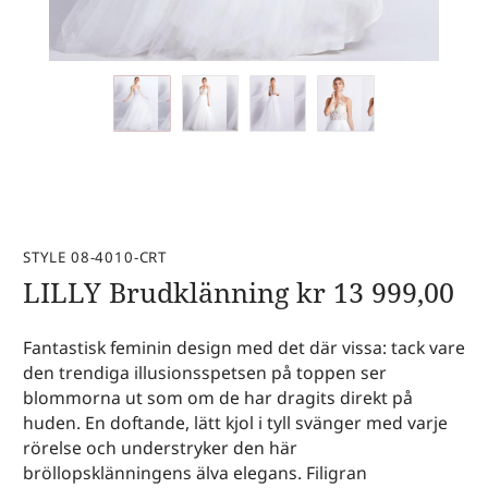
STYLE 08-4010-CRT
LILLY Brudklänning
kr
13 999,00
Fantastisk feminin design med det där vissa: tack vare
den trendiga illusionsspetsen på toppen ser
blommorna ut som om de har dragits direkt på
huden. En doftande, lätt kjol i tyll svänger med varje
rörelse och understryker den här
bröllopsklänningens älva elegans. Filigran