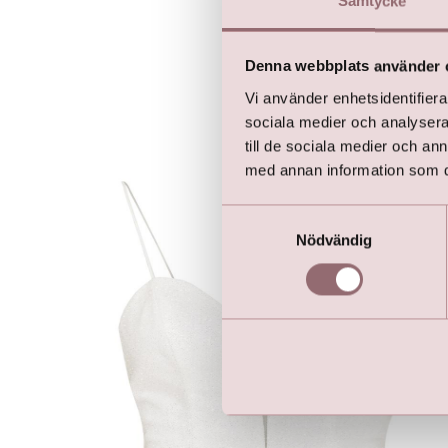
Samtycke
Denna webbplats använder 
Vi använder enhetsidentifierar
sociala medier och analysera 
till de sociala medier och a
med annan information som du 
Samtyckesval
Nödvändig