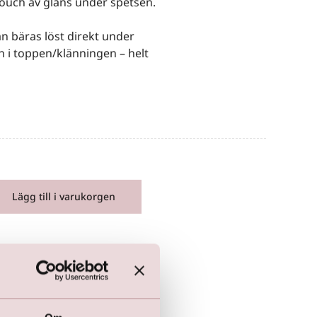
 touch av glans under spetsen.
 bäras löst direkt under
in i toppen/klänningen – helt
Lägg till i varukorgen