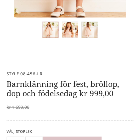
STYLE 08-456-LR
Barnklänning för fest, bröllop,
dop och födelsedag
kr
999,00
kr
1 699,00
VÄLJ STORLEK