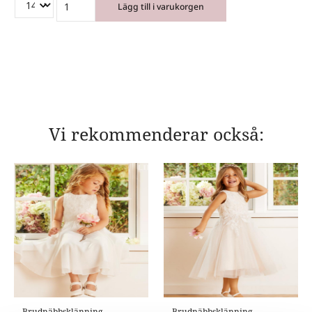
Lägg till i varukorgen
Vi rekommenderar också:
Brudnäbbsklänning
Brudnäbbsklänning