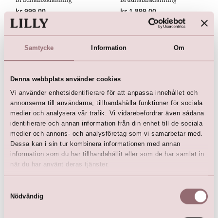
kr
999,00
kr
1 899,00
kr
1 999,00
Samtycke
Information
Om
Denna webbplats använder cookies
Vi använder enhetsidentifierare för att anpassa innehållet och
annonserna till användarna, tillhandahålla funktioner för sociala
medier och analysera vår trafik. Vi vidarebefordrar även sådana
identifierare och annan information från din enhet till de sociala
medier och annons- och analysföretag som vi samarbetar med.
Dessa kan i sin tur kombinera informationen med annan
Brudnäbbsklänning
information som du har tillhandahållit eller som de har samlat in
kr
1 899,00
när du har använt deras tjänster.
Samtyckesval
Nödvändig