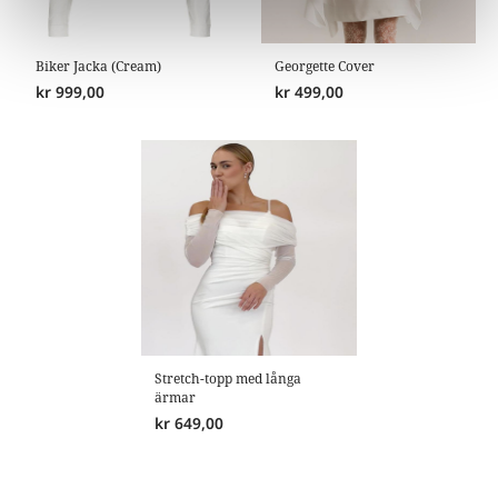
Biker Jacka (Cream)
Georgette Cover
kr
999,00
kr
499,00
Stretch-topp med långa
ärmar
kr
649,00