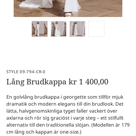
STYLE 09-794-CR-0
Lång Brudkappa
kr
1 400,00
En golvlång brudkappa i georgette som tillför mjuk
dramatik och modern elegans till din brudlook. Det
lätta, halvgenomskinliga tyget faller vackert över
axlarna och rör sig graciöst i varje steg – ett stilfullt
alternativ till den traditionella slöjan. (Modellen är 179
cm lång och kappan är one-size.)