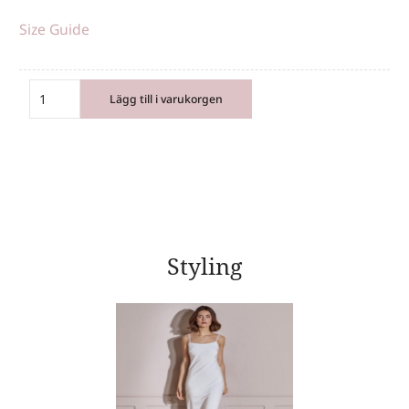
Size Guide
Lägg till i varukorgen
Styling