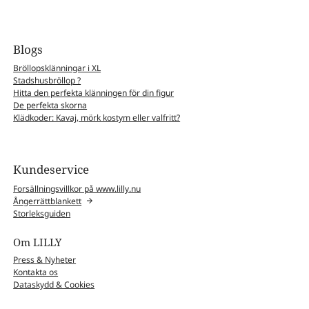
Blogs
Bröllopsklänningar i XL
Stadshusbröllop ?
Hitta den perfekta klänningen för din figur
De perfekta skorna
Klädkoder: Kavaj, mörk kostym eller valfritt?
Kundeservice
Forsällningsvillkor på www.lilly.nu
Ångerrättblankett
Storleksguiden
Om LILLY
Press & Nyheter
Kontakta os
Dataskydd & Cookies