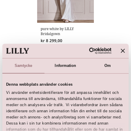
pure white by LILLY
Bridalgown
kr
8 299,00
Samtycke
Information
Om
Vi rekommenderar också:
Denna webbplats använder cookies
Vi använder enhetsidentifierare för att anpassa innehållet och
annonserna till användarna, tillhandahålla funktioner för sociala
medier och analysera vår trafik. Vi vidarebefordrar även sådana
identifierare och annan information från din enhet till de sociala
medier och annons- och analysföretag som vi samarbetar med.
Dessa kan i sin tur kombinera informationen med annan
information som du har tillhandahållit eller som de har samlat in