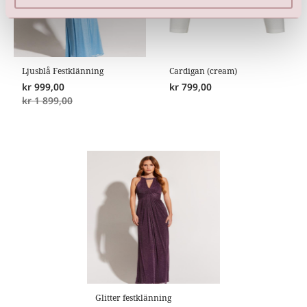
Ljusblå Festklänning
Cardigan (cream)
kr
999,00
kr
799,00
kr
1 899,00
Glitter festklänning