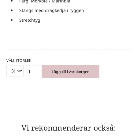
Färg: Mörkblå / Marinblå
Stängs med dragkedja i ryggen
Stretchtyg
VÄLJ STORLEK
Lägg till i varukorgen
Vi rekommenderar också: