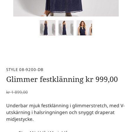
STYLE 08-9200-DB
Glimmer festklänning
kr
999,00
kr
1 899,00
Underbar mjuk festklänning i glimmerstretch, med V-
utskärning i halsringningen och snyggt draperat
midjestycke.