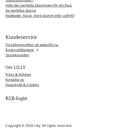
Stadshusbröllop ?
Hitta den perfekta klänningen för din figur
De perfekta skorna
Klädkoder: Kavaj, mörk kostym eller valfritt?
Kundeservice
Forsällningsvillkor på www.lilly.nu
Ångerrättblankett
Storleksguiden
Om LILLY
Press & Nyheter
Kontakta os
Dataskydd & Cookies
B2B-login
Copyright © 2026 Lilly. All rights reserved.