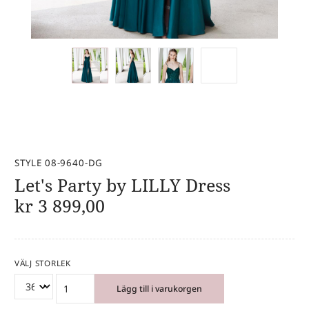
STYLE 08-9640-DG
Let's Party by LILLY Dress
kr
3 899,00
VÄLJ STORLEK
Lägg till i varukorgen