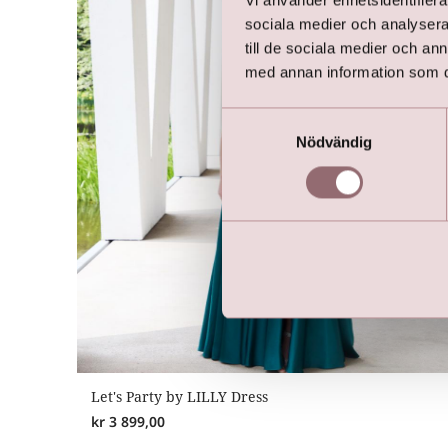
Vi använder enhetsidentifierar
sociala medier och analysera 
till de sociala medier och a
med annan information som du 
Samtyckesval
Nödvändig
Let's Party by LILLY Dress
kr
3 899,00