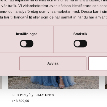
e för att anpassa innehållet och annonserna till användarna, tillh
vår trafik. Vi vidarebefordrar även sådana identifierare och anna
nnons- och analysföretag som vi samarbetar med. Dessa kan i sin
har tillhandahållit eller som de har samlat in när du har använt 
Inställningar
Statistik
Avvisa
Let's Party by LILLY Dress
kr
3 899,00