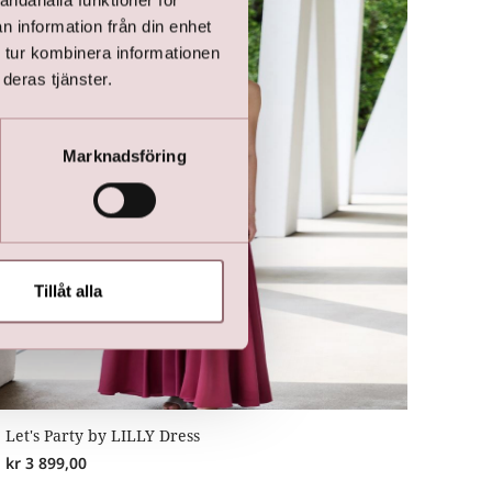
andahålla funktioner för
n information från din enhet
 tur kombinera informationen
deras tjänster.
Marknadsföring
Tillåt alla
Let's Party by LILLY Dress
kr
3 899,00