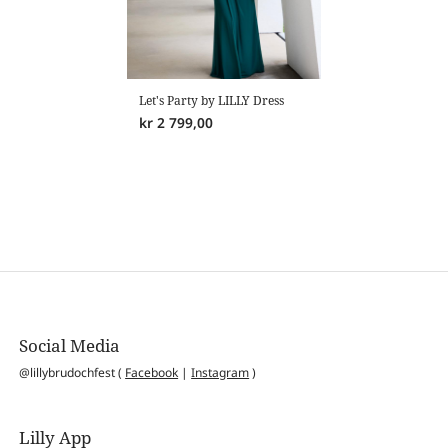
Let's Party by LILLY Dress
kr
2 799,00
Social Media
@lillybrudochfest (
Facebook
|
Instagram
)
Lilly App