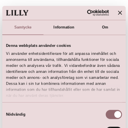
Samtycke
Information
Om
Denna webbplats använder cookies
Vi använder enhetsidentifierare för att anpassa innehållet och
annonserna till användarna, tillhandahålla funktioner för sociala
medier och analysera vår trafik. Vi vidarebefordrar även sådana
Let's Party by LILLY Dress
identifierare och annan information från din enhet till de sociala
kr
3 899,00
medier och annons- och analysföretag som vi samarbetar med.
Dessa kan i sin tur kombinera informationen med annan
information som du har tillhandahållit eller som de har samlat in
när du har använt deras tjänster.
Samtyckesval
Här är favoriterna
Nödvändig