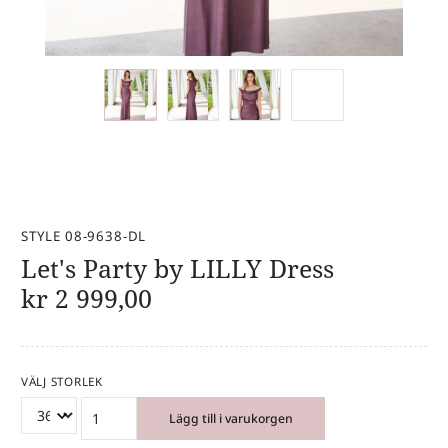
STYLE 08-9638-DL
Let's Party by LILLY Dress
kr
2 999,00
VÄLJ STORLEK
Lägg till i varukorgen