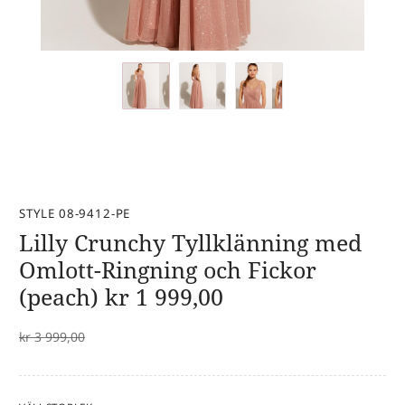
STYLE 08-9412-PE
Lilly Crunchy Tyllklänning med
Omlott-Ringning och Fickor
(peach)
kr
1 999,00
kr
3 999,00