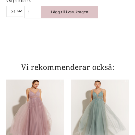
VÄLJ STORLEK
Lägg till i varukorgen
Vi rekommenderar också: