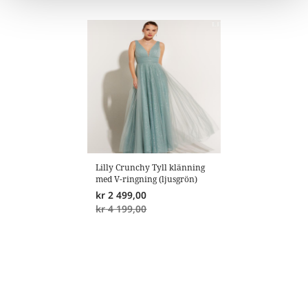
Lilly Crunchy Tyll klänning
med V-ringning (ljusgrön)
kr
2 499,00
kr
4 199,00