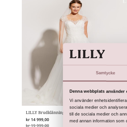
Samtycke
Denna webbplats använder 
Vi använder enhetsidentifierar
sociala medier och analysera 
LILLY Brudklänning
till de sociala medier och a
kr
14 999,00
med annan information som du 
kr
19 999,00