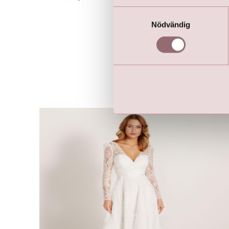
Samtyckesval
Nödvändig