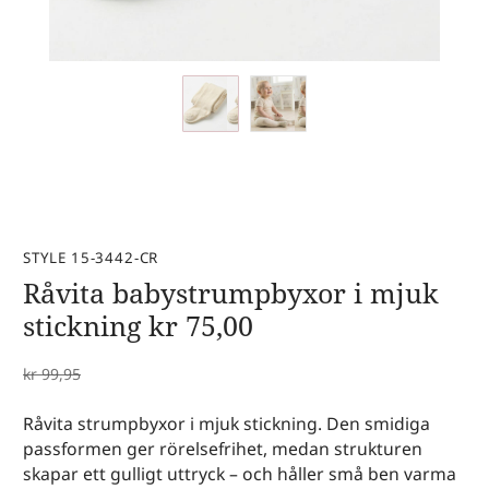
STYLE 15-3442-CR
Råvita babystrumpbyxor i mjuk
stickning
kr
75,00
kr
99,95
Råvita strumpbyxor i mjuk stickning. Den smidiga
passformen ger rörelsefrihet, medan strukturen
skapar ett gulligt uttryck – och håller små ben varma