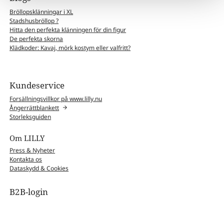
Bröllopsklänningar i XL
Stadshusbröllop ?
Hitta den perfekta klänningen för din figur
De perfekta skorna
Klädkoder: Kavaj, mörk kostym eller valfritt?
Kundeservice
Forsällningsvillkor på www.lilly.nu
Ångerrättblankett
Storleksguiden
Om LILLY
Press & Nyheter
Kontakta os
Dataskydd & Cookies
B2B-login