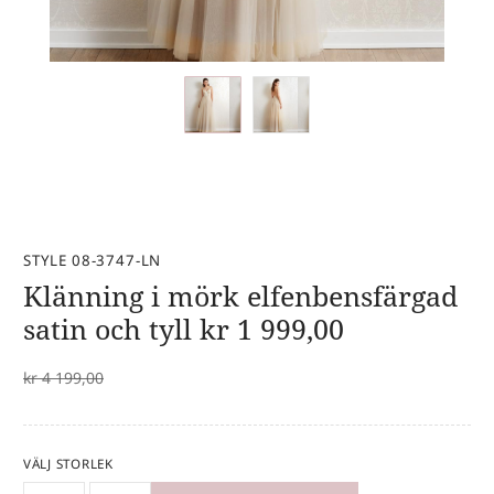
STYLE 08-3747-LN
Klänning i mörk elfenbensfärgad
satin och tyll
kr
1 999,00
kr
4 199,00
VÄLJ STORLEK