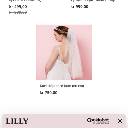
kr
499,00
kr
999,00
kr
999,00
Kort slöja med kam (80 cm)
kr
750,00