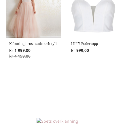
Klänning i rosa satin och tyll
LILLY Fodertopp
kr
1 999,00
kr
999,00
kr
4 199,00