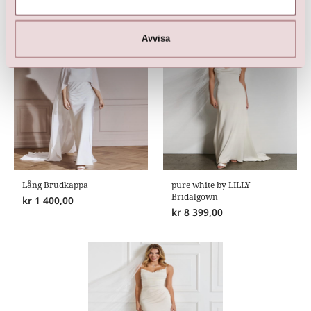
Här är favoriterna
Avvisa
Lång Brudkappa
pure white by LILLY
Bridalgown
kr
1 400,00
kr
8 399,00