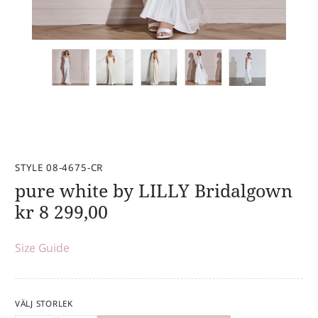
STYLE 08-4675-CR
pure white by LILLY Bridalgown
kr
8 299,00
Size Guide
VÄLJ STORLEK