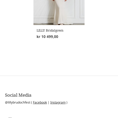
LILLY Bridalgown
kr
10 499,00
Social Media
@lillybrudochfest (
Facebook
|
Instagram
)