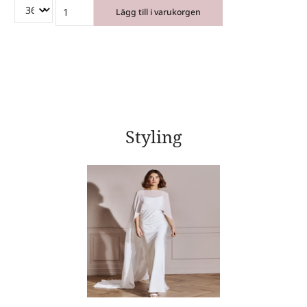
Lägg till i varukorgen
Styling